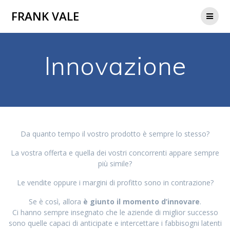
Salta
FRANK VALE
al
contenuto
Innovazione
Da quanto tempo il vostro prodotto è sempre lo stesso?
La vostra offerta e quella dei vostri concorrenti appare sempre
più simile?
Le vendite oppure i margini di profitto sono in contrazione?
Se è così, allora
è giunto il momento d’innovare
.
Ci hanno sempre insegnato che le aziende di miglior successo
sono quelle capaci di anticipate e intercettare i fabbisogni latenti